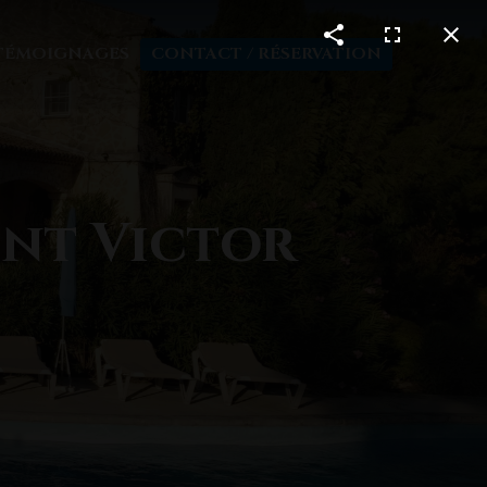
TÉMOIGNAGES
CONTACT / RÉSERVATION
int Victor