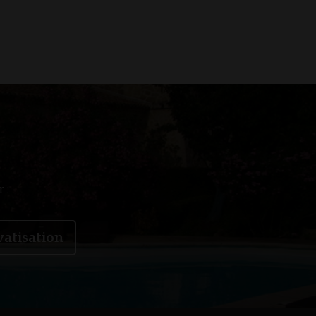
 :
vatisation