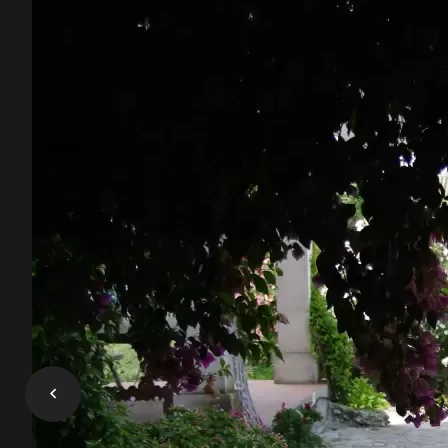
Toutes
Extérieur
Blanchette