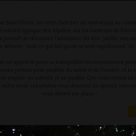
s Saint Victor, on vient chercher un vrai séjour au calm
e naturel typique des Alpilles, sur les hauteurs de Fontvie
s permet de découvrir l’ambiance du lieu : jardin, terrass
e détente… tout ce qui fait qu’on se sent rapidement “en 
s est apprécié pour sa tranquillité (environnement paisi
rieurs pensés pour profiter du soleil et de l’ombre, et la 
 on respire, on ralentit, et on profite. Que vous veniez en
u entre amis, ces photos vous donnent un aperçu concret
vous attend sur place.
P