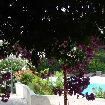
Gariguette
Garrigue
Privatisation du mas