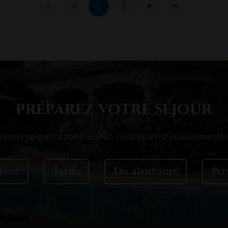
1
2
préparez votre séjour
i vous préparez votre séjour, vous pouvez aussi consulter
ions
Tarifs
Les alentours
Pri