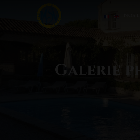
NOS 
Sélectionnez vo
Galerie p