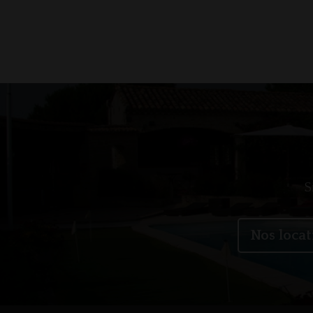
S
Nos locat