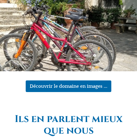
Découvrir le domaine en images ...
Ils en parlent mieux
que nous