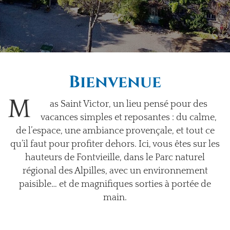
Bienvenue
M
as Saint Victor
, un lieu pensé pour des
vacances simples et reposantes : du calme,
de l’espace, une ambiance provençale, et tout ce
qu’il faut pour profiter dehors. Ici, vous êtes sur les
hauteurs de
Fontvieille
, dans le
Parc naturel
régional des Alpilles
, avec un environnement
paisible… et de magnifiques sorties à portée de
main.