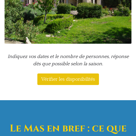
Indiquez vos dates et le nombre de personnes, réponse
dès que possible selon la saison.
Vérifier les disponibilités
Le Mas en bref : ce que