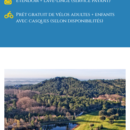
Étendoir + lave-linge (service payant)
Prêt gratuit de vélos adultes + enfants
avec casques (selon disponibilités)