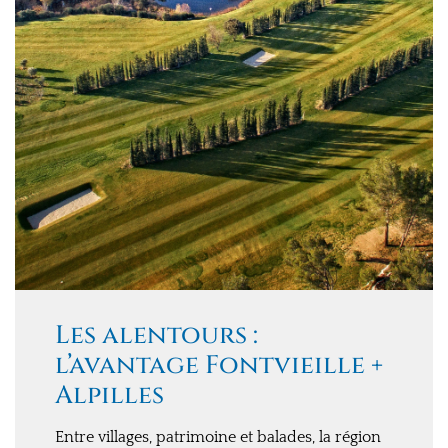
Les alentours :
l’avantage Fontvieille +
Alpilles
Entre villages, patrimoine et balades, la région