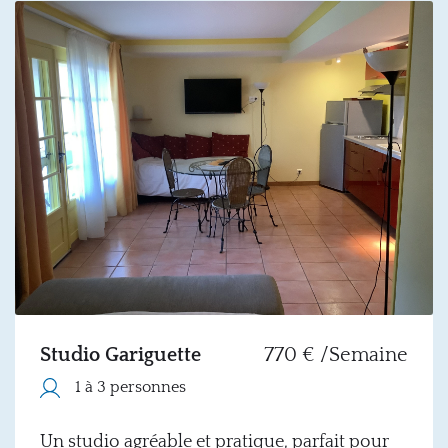
Studio Gariguette
770 € /Semaine
1 à 3 personnes
Un studio agréable et pratique, parfait pour