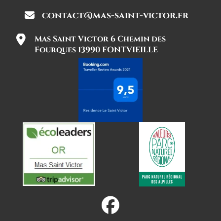
contact@mas-saint-victor.fr
Mas Saint Victor 6 Chemin des
Fourques 13990 FONTVIEILLE
fab
fa-