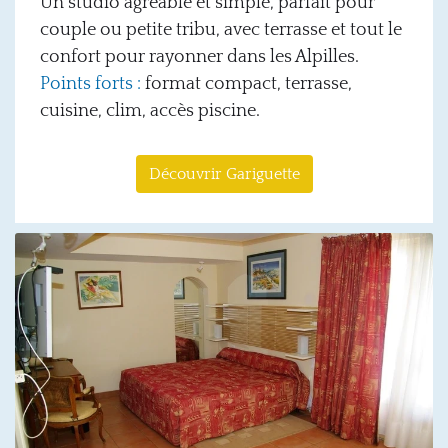
Un studio agréable et simple, parfait pour
couple
ou petite tribu, avec terrasse et tout le
confort pour rayonner dans les Alpilles.
Points forts :
format compact, terrasse,
cuisine, clim
, accès piscine.
Découvrir Gariguette