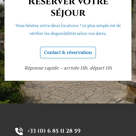
Réserver votre
séjour
Vous hésitez entre deux locations ? Le plus simple est de
vérifier les disponibilités selon vos dates.
Contact & réservation
Réponse rapide – arrivée 15h, départ 11h
+33 (0) 6 85 11 28 59