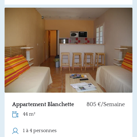
Appartement Blanchette
805 €/Semaine
44 m²
1 à 4 personnes