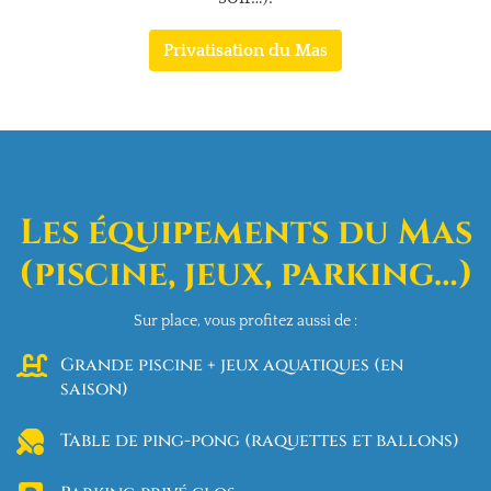
Privatisation du Mas
Les équipements du Mas
(piscine, jeux, parking…)
Sur place, vous profitez aussi de :
Grande piscine + jeux aquatiques (en
saison)
Table de ping-pong (raquettes et ballons)