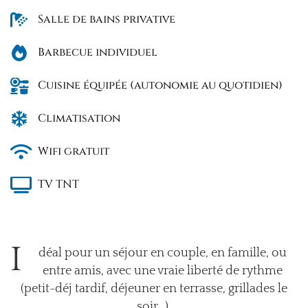
Salle de bains privative
Barbecue individuel
Cuisine équipée (autonomie au quotidien)
Climatisation
Wifi gratuit
TV TNT
I
déal pour un séjour en couple, en famille, ou
entre amis, avec une vraie liberté de rythme
(petit-déj tardif, déjeuner en terrasse, grillades le
soir…).