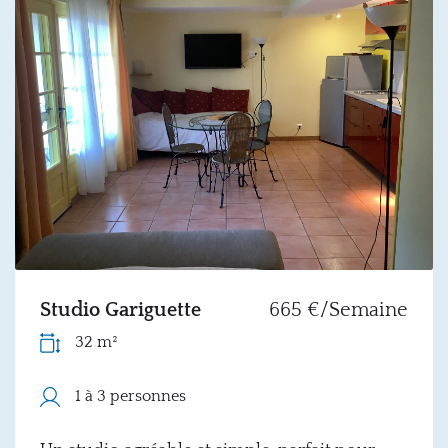
Studio Gariguette
665 €/Semaine
32 m²
1 à 3 personnes