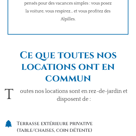
pensés pour des vacances simples : vous posez
la voiture, vous respirez… et vous profitez des
Alpilles.
Ce que toutes nos
locations ont en
commun
T
outes nos locations sont en rez-de-jardin et
disposent de :
Terrasse extérieure privative
(table/chaises, coin détente)