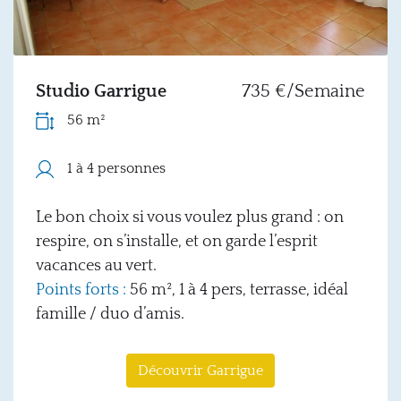
Studio Garrigue
735 €/Semaine
56 m²
1 à 4 personnes
Le bon choix si vous voulez plus grand : on
respire, on s’installe, et on garde l’esprit
vacances au vert.
Points forts :
56 m², 1 à 4 pers, terrasse, idéal
famille / duo d’amis.
Découvrir Garrigue