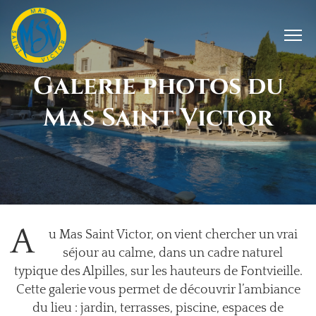
Galerie photos du
Mas Saint Victor
A
u Mas Saint Victor, on vient chercher un vrai
séjour au calme, dans un cadre naturel
typique des Alpilles, sur les hauteurs de Fontvieille.
Cette galerie vous permet de découvrir l’ambiance
du lieu : jardin, terrasses, piscine, espaces de