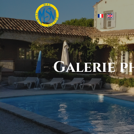
Select your lang
Galerie p