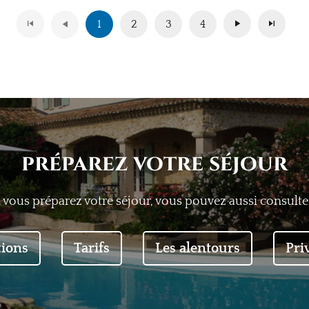
1
2
3
4
préparez votre séjour
i vous préparez votre séjour, vous pouvez aussi consulter
tions
Tarifs
Les alentours
Pri