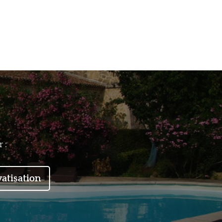
 :
vatisation