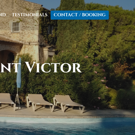
ND
TESTIMONIALS
CONTACT / BOOKING
int Victor