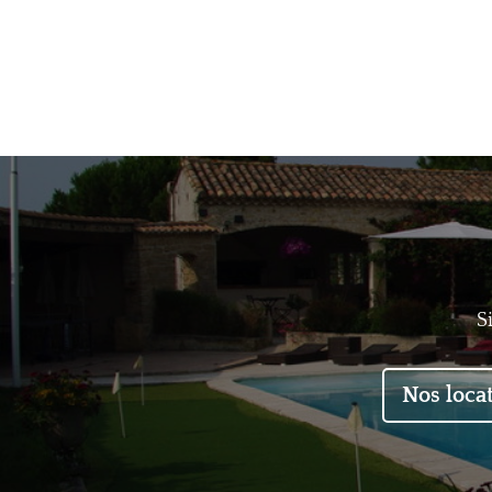
S
Nos loca