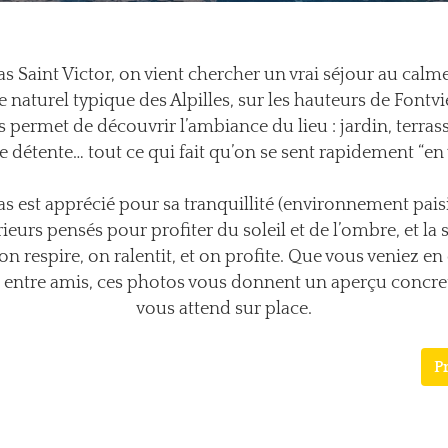
s Saint Victor, on vient chercher un vrai séjour au calm
e naturel typique des Alpilles, sur les hauteurs de Fontvie
s permet de découvrir l’ambiance du lieu : jardin, terrass
e détente… tout ce qui fait qu’on se sent rapidement “en 
s est apprécié pour sa tranquillité (environnement paisi
rieurs pensés pour profiter du soleil et de l’ombre, et la
 on respire, on ralentit, et on profite. Que vous veniez en
u entre amis, ces photos vous donnent un aperçu concret
vous attend sur place.
P