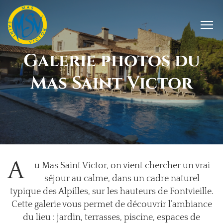
Galerie photos du
Mas Saint Victor
A
u Mas Saint Victor, on vient chercher un vrai
séjour au calme, dans un cadre naturel
typique des Alpilles, sur les hauteurs de Fontvieille.
Cette galerie vous permet de découvrir l’ambiance
du lieu : jardin, terrasses, piscine, espaces de