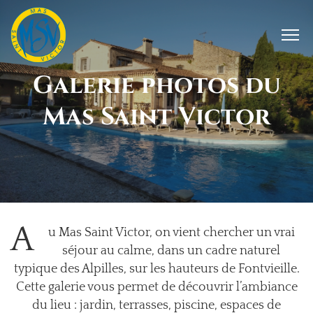
Galerie photos du
Mas Saint Victor
A
u Mas Saint Victor, on vient chercher un vrai
séjour au calme, dans un cadre naturel
typique des Alpilles, sur les hauteurs de Fontvieille.
Cette galerie vous permet de découvrir l’ambiance
du lieu : jardin, terrasses, piscine, espaces de