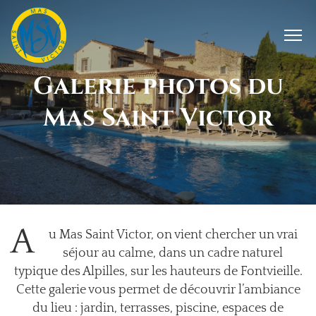
Galerie photos du
Mas Saint Victor
A
u Mas Saint Victor, on vient chercher un vrai
séjour au calme, dans un cadre naturel
typique des Alpilles, sur les hauteurs de Fontvieille.
Cette galerie vous permet de découvrir l’ambiance
du lieu : jardin, terrasses, piscine, espaces de