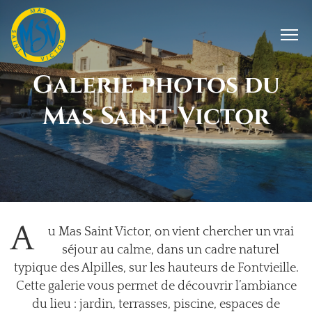
Galerie photos du
Mas Saint Victor
A
u Mas Saint Victor, on vient chercher un vrai
séjour au calme, dans un cadre naturel
typique des Alpilles, sur les hauteurs de Fontvieille.
Cette galerie vous permet de découvrir l’ambiance
du lieu : jardin, terrasses, piscine, espaces de