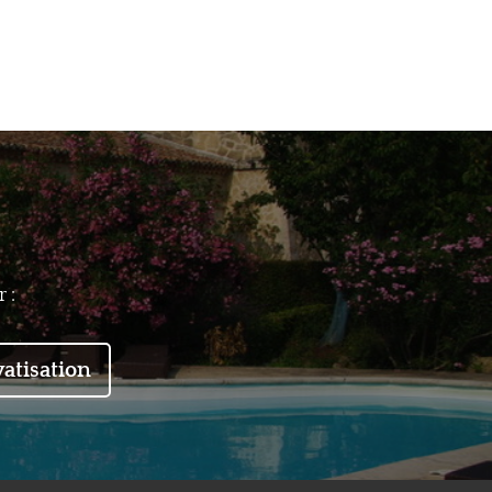
 :
vatisation