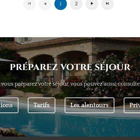
1
2
préparez votre séjour
i vous préparez votre séjour, vous pouvez aussi consulter
tions
Tarifs
Les alentours
Pri