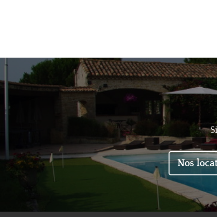
S
Nos loca