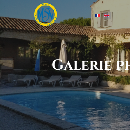
Select your lang
Galerie p