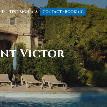
ND
TESTIMONIALS
CONTACT / BOOKING
int Victor