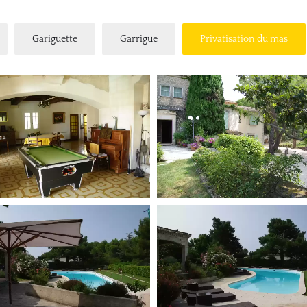
Gariguette
Garrigue
Privatisation du mas