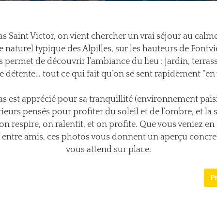
s Saint Victor, on vient chercher un vrai séjour au calm
e naturel typique des Alpilles, sur les hauteurs de Fontvie
s permet de découvrir l’ambiance du lieu : jardin, terrass
e détente… tout ce qui fait qu’on se sent rapidement “en 
s est apprécié pour sa tranquillité (environnement paisi
rieurs pensés pour profiter du soleil et de l’ombre, et la
 on respire, on ralentit, et on profite. Que vous veniez en
u entre amis, ces photos vous donnent un aperçu concret
vous attend sur place.
P