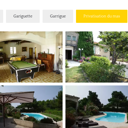
Gariguette
Garrigue
Privatisation du mas