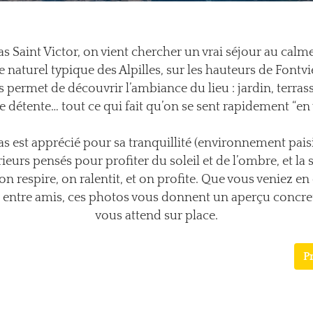
s Saint Victor, on vient chercher un vrai séjour au calm
e naturel typique des Alpilles, sur les hauteurs de Fontvie
s permet de découvrir l’ambiance du lieu : jardin, terrass
e détente… tout ce qui fait qu’on se sent rapidement “en 
s est apprécié pour sa tranquillité (environnement paisi
rieurs pensés pour profiter du soleil et de l’ombre, et la
 on respire, on ralentit, et on profite. Que vous veniez en
u entre amis, ces photos vous donnent un aperçu concret
vous attend sur place.
P