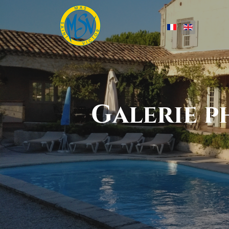
Select your lang
Galerie p