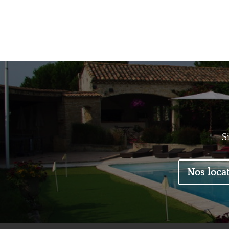
S
Nos loca