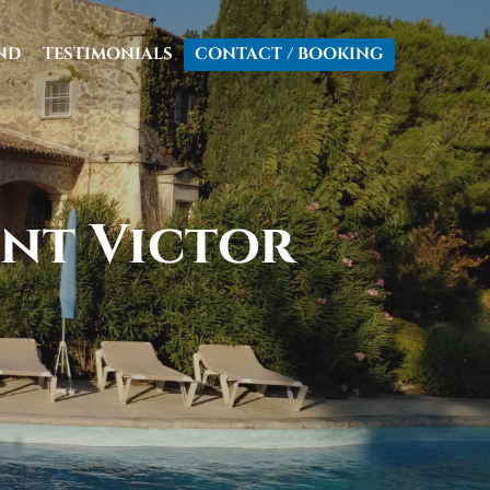
ND
TESTIMONIALS
CONTACT / BOOKING
int Victor