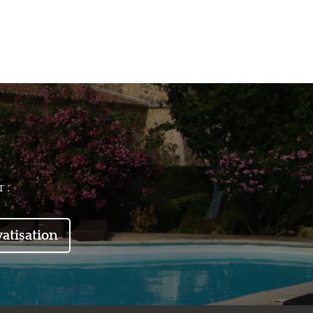
 :
vatisation