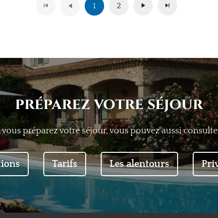
1
2
préparez votre séjour
i vous préparez votre séjour, vous pouvez aussi consulter
tions
Tarifs
Les alentours
Pri