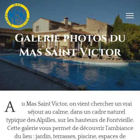
Galerie photos du
Mas Saint Victor
A
u Mas Saint Victor, on vient chercher un vrai
séjour au calme, dans un cadre naturel
typique des Alpilles, sur les hauteurs de Fontvieille.
Cette galerie vous permet de découvrir l’ambiance
du lieu : jardin, terrasses, piscine, espaces de