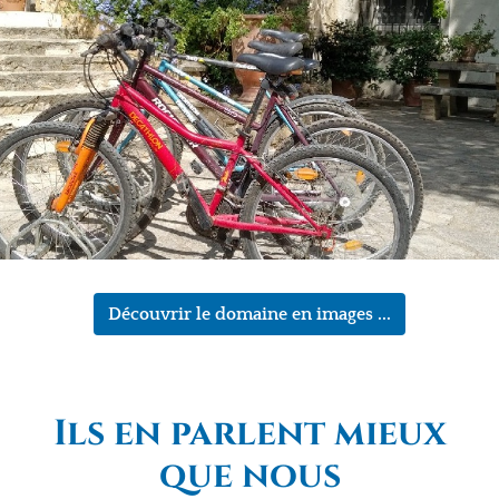
Découvrir le domaine en images ...
Ils en parlent mieux
que nous