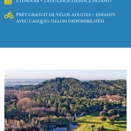
Étendoir + lave-linge (service payant)
Prêt gratuit de vélos adultes + enfants
avec casques (selon disponibilités)