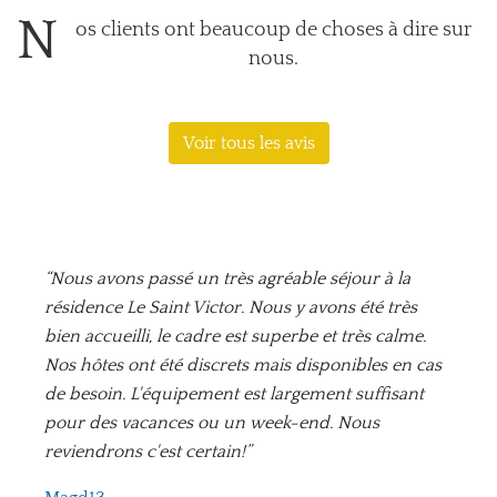
N
os clients ont beaucoup de choses à dire sur
nous.
Voir tous les avis
“Nous avons passé un très agréable séjour à la
résidence Le Saint Victor. Nous y avons été très
bien accueilli, le cadre est superbe et très calme.
Nos hôtes ont été discrets mais disponibles en cas
de besoin. L'équipement est largement suffisant
pour des vacances ou un week-end. Nous
reviendrons c'est certain!”