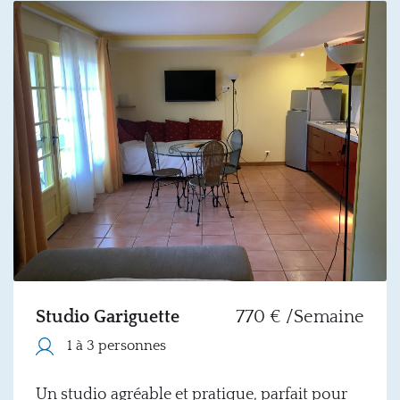
Studio Gariguette
770 € /Semaine
1 à 3 personnes
Un studio agréable et pratique, parfait pour