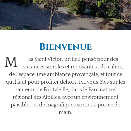
Bienvenue
M
as Saint Victor
, un lieu pensé pour des
vacances simples et reposantes : du calme,
de l’espace, une ambiance provençale, et tout ce
qu’il faut pour profiter dehors. Ici, vous êtes sur les
hauteurs de
Fontvieille
, dans le
Parc naturel
régional des Alpilles
, avec un environnement
paisible… et de magnifiques sorties à portée de
main.