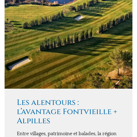
Les alentours :
l’avantage Fontvieille +
Alpilles
Entre villages, patrimoine et balades, la région